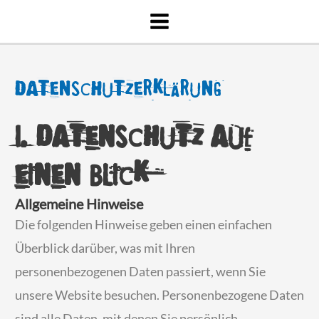
Zum
Inhalt
springen
Datenschutzerklärung
1. Datenschutz auf
einen Blick
Allgemeine Hinweise
Die folgenden Hinweise geben einen einfachen
Überblick darüber, was mit Ihren
personenbezogenen Daten passiert, wenn Sie
unsere Website besuchen. Personenbezogene Daten
sind alle Daten, mit denen Sie persönlich