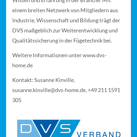
Wissen und Erfahrung in der Branche. Mit
einem breiten Netzwerk von Mitgliedern aus
Industrie, Wissenschaft und Bildung trägt der
DVS maßgeblich zur Weiterentwicklung und
Qualitätssicherung in der Fügetechnik bei.
Weitere Informationen unter
www.dvs-
home.de
Kontakt:
Susanne Kinville,
susanne.kinville@dvs-home.de
, +49 211 1591
305