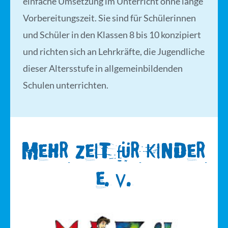
einfache Umsetzung im Unterricht ohne lange
Vorbereitungszeit. Sie sind für Schülerinnen
und Schüler in den Klassen 8 bis 10 konzipiert
und richten sich an Lehrkräfte, die Jugendliche
dieser Altersstufe in allgemeinbildenden
Schulen unterrichten.
Mehr Zeit für Kinder
e. V.