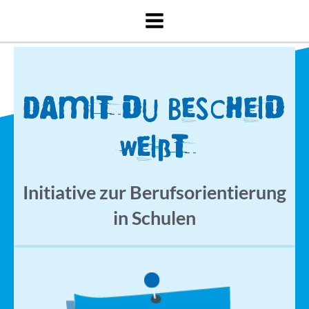
Zum
Inhalt
springen
Damit du Bescheid
weißt
Initiative zur Berufsorientierung
in Schulen